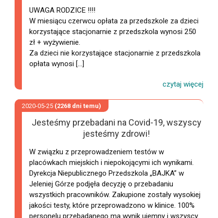
UWAGA RODZICE !!!!
W miesiącu czerwcu opłata za przedszkole za dzieci
korzystające stacjonarnie z przedszkola wynosi 250
zł + wyżywienie.
Za dzieci nie korzystające stacjonarnie z przedszkola
opłata wynosi [...]
2020-05-25
(2268 dni temu)
Jesteśmy przebadani na Covid-19, wszyscy
jesteśmy zdrowi!
W związku z przeprowadzeniem testów w
placówkach miejskich i niepokojącymi ich wynikami.
Dyrekcja Niepublicznego Przedszkola „BAJKA” w
Jeleniej Górze podjęła decyzję o przebadaniu
wszystkich pracowników. Zakupione zostały wysokiej
jakości testy, które przeprowadzono w klinice. 100%
personelu przebadanego ma wynik ujemny i wszyscy