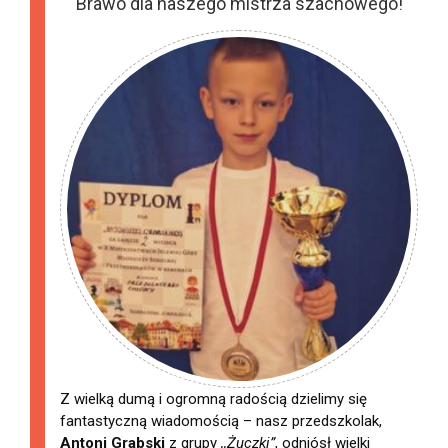
Brawo dla naszego mistrza szachowego!
Z wielką dumą i ogromną radością dzielimy się
fantastyczną wiadomością – nasz przedszkolak,
Antoni Grabski
z grupy
,,Żuczki”
, odniósł wielki