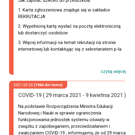
Jak zapisać dziecko do przedszkola:
1. Karta zgłoszeniowa znajduje się w zakładce
REKRUTACJA
2. Wypełnioną kartę wysłać na pocztę elektroniczną
lub dostarczyć osobiście
3. Więcej informacji na temat rekrutacji na stronie
internetowej lub kontaktując się z sekretariatem p-la
2021-03-26
(1964 dni temu)
COVID-19 ( 29 marca 2021 - 9 kwietnia 2021 )
Na podstawie Rozporządzenia Ministra Edukacji
Narodowej i Nauki w sprawie ograniczenia
funkcjonowania jednostek systemu oświaty w
związku z zapobieganiem, przeciwdziałaniem i
zwalczaniem COVID-19 , informujemy, że od 29 marca