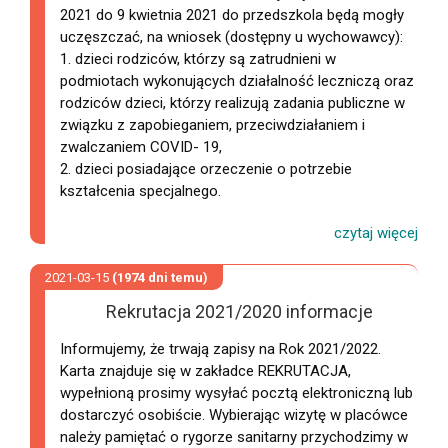
2021 do 9 kwietnia 2021 do przedszkola będą mogły
uczęszczać, na wniosek (dostępny u wychowawcy):
1. dzieci rodziców, którzy są zatrudnieni w
podmiotach wykonujących działalność leczniczą oraz
rodziców dzieci, którzy realizują zadania publiczne w
związku z zapobieganiem, przeciwdziałaniem i
zwalczaniem COVID- 19,
2. dzieci posiadające orzeczenie o potrzebie
kształcenia specjalnego.
2021-03-15
(1974 dni temu)
Rekrutacja 2021/2020 informacje
Informujemy, że trwają zapisy na Rok 2021/2022.
Karta znajduje się w zakładce REKRUTACJA,
wypełnioną prosimy wysyłać pocztą elektroniczną lub
dostarczyć osobiście. Wybierając wizytę w placówce
należy pamiętać o rygorze sanitarny przychodzimy w